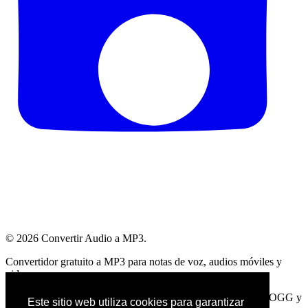
© 2026
Convertir Audio a MP3
.
Convertidor gratuito a MP3 para notas de voz, audios móviles y
videos.
Compatible con WhatsApp, Telegram, OPUS, AMR, M4A, OGG y
Este sitio web utiliza cookies para garantizar