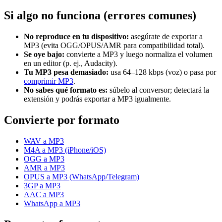
Si algo no funciona (errores comunes)
No reproduce en tu dispositivo:
asegúrate de exportar a
MP3 (evita OGG/OPUS/AMR para compatibilidad total).
Se oye bajo:
convierte a MP3 y luego normaliza el volumen
en un editor (p. ej., Audacity).
Tu MP3 pesa demasiado:
usa 64–128 kbps (voz) o pasa por
comprimir MP3
.
No sabes qué formato es:
súbelo al conversor; detectará la
extensión y podrás exportar a MP3 igualmente.
Convierte por formato
WAV a MP3
M4A a MP3 (iPhone/iOS)
OGG a MP3
AMR a MP3
OPUS a MP3 (WhatsApp/Telegram)
3GP a MP3
AAC a MP3
WhatsApp a MP3